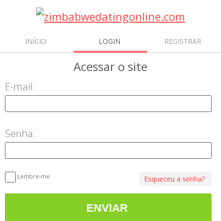
INÍCIO
LOGIN
REGISTRAR
Acessar
o site
E-mail:
Senha:
Lembre-me
Esqueceu a senha?